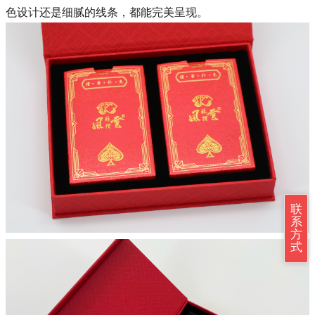
色设计还是细腻的线条，都能完美呈现。
联
系
方
式