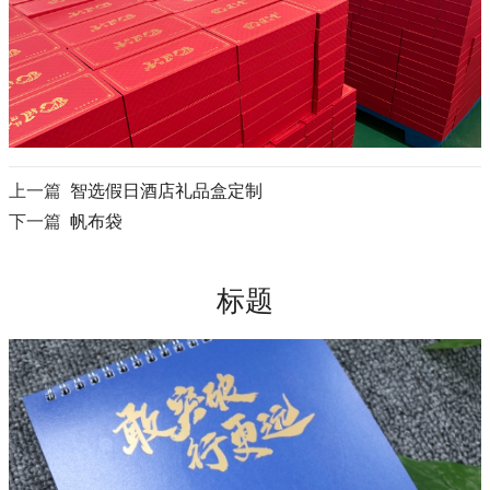
上一篇
智选假日酒店礼品盒定制
下一篇
帆布袋
标题